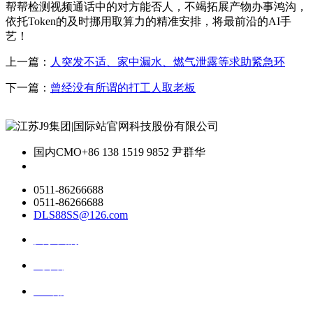
帮帮检测视频通话中的对方能否人，不竭拓展产物办事鸿沟，
依托Token的及时挪用取算力的精准安排，将最前沿的AI手
艺！
上一篇：
人突发不适、家中漏水、燃气泄露等求助紧急环
下一篇：
曾经没有所谓的打工人取老板
国内CMO
+86 138 1519 9852 尹群华
0511-86266688
0511-86266688
DLS88SS@126.com
关于我们
ai资讯
ai应用