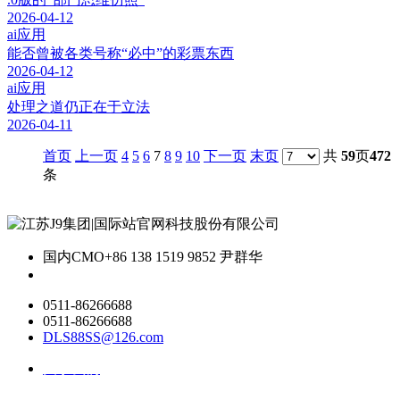
2026-04-12
ai应用
能否曾被各类号称“必中”的彩票东西
2026-04-12
ai应用
处理之道仍正在于立法
2026-04-11
首页
上一页
4
5
6
7
8
9
10
下一页
末页
共
59
页
472
条
国内CMO
+86 138 1519 9852 尹群华
0511-86266688
0511-86266688
DLS88SS@126.com
关于我们